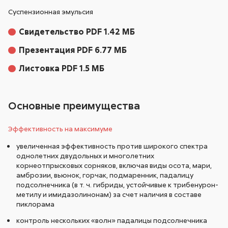
Суспензионная эмульсия
Свидетельство PDF 1.42 МБ
Презентация PDF 6.77 МБ
Листовка PDF 1.5 МБ
Основные преимущества
Эффективность на максимуме
увеличенная эффективность против широкого спектра
однолетних двудольных и многолетних
корнеотпрысковых сорняков, включая виды осота, мари,
амброзии, вьюнок, горчак, подмаренник, падалицу
подсолнечника (в т. ч. гибриды, устойчивые к трибенурон-
метилу и имидазолинонам) за счет наличия в составе
пиклорама
контроль нескольких «волн» падалицы подсолнечника