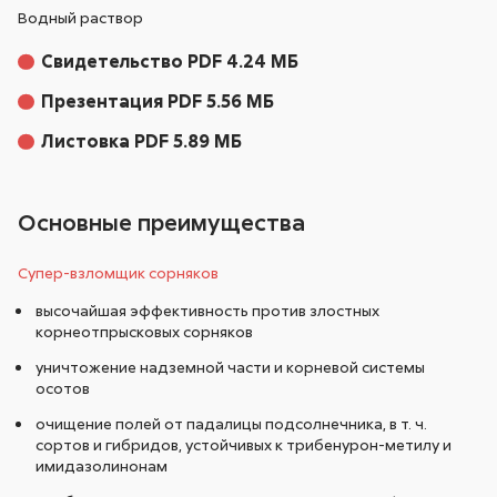
Водный раствор
Свидетельство PDF 4.24 МБ
Презентация PDF 5.56 МБ
Листовка PDF 5.89 МБ
Основные преимущества
Супер-взломщик сорняков
высочайшая эффективность против злостных
корнеотпрысковых сорняков
уничтожение надземной части и корневой системы
осотов
очищение полей от падалицы подсолнечника, в т. ч.
сортов и гибридов, устойчивых к трибенурон-метилу и
имидазолинонам