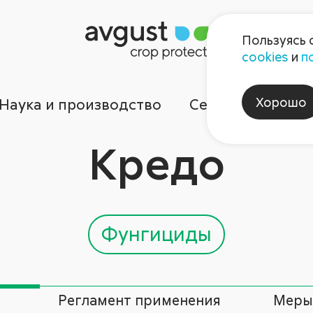
Пользуясь 
cookies
и
п
Хорошо
Наука и производство
Сервисы
Ком
Кредо
Фунгициды
Регламент применения
Меры