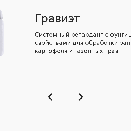
Гравиэт
Системный ретардант с фунг
свойствами для обработки рапс
картофеля и газонных трав