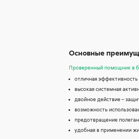
Основные преимущ
Проверенный помощник в б
отличная эффективность 
высокая системная актив
двойное действие – защи
возможность использован
предотвращение полегани
удобная в применении ж