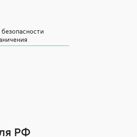
 безопасности
аничения
ля РФ