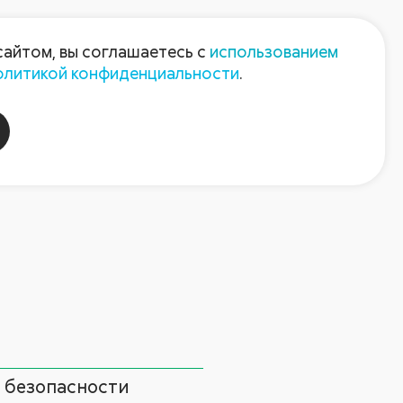
Пресс-центр
Контакты
сайтом, вы соглашаетесь с
использованием
олитикой конфиденциальности
.
пания
Август-Агро
 безопасности