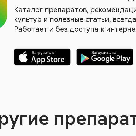
Каталог препаратов, рекомендац
культур и полезные статьи, всегда
Работает и без доступа к интерне
ругие препара