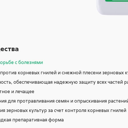
ества
орьбе с болезнями
против корневых гнилей и снежной плесени зерновых к
ность, обеспечивающая надежную защиту всех частей р
тное и лечащее
ия для протравливания семян и опрыскивания растени
я зерновых культур за счет контроля корневых гнилей
идкая препаративная форма