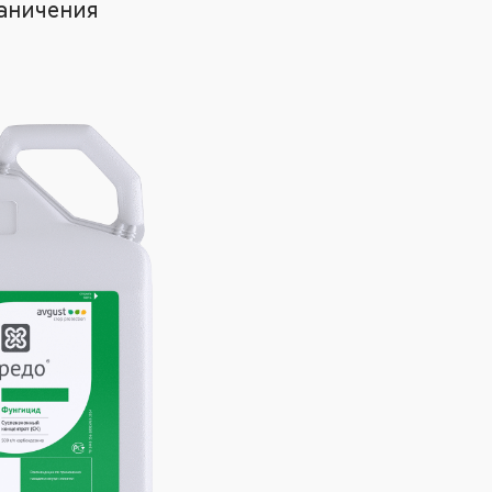
аничения