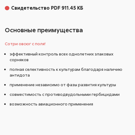
Свидетельство PDF 911.45 КБ
Основные преимущества
Сотри овсюг с поля!
эффективный контроль всех однолетних злаковых
сорняков
полная селективность к культурам благодаря наличию
антидота
применение независимо от фазы развития культуры
совместимость с противодвудольными гербицидами
возможность авиационного применения