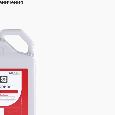
аничения