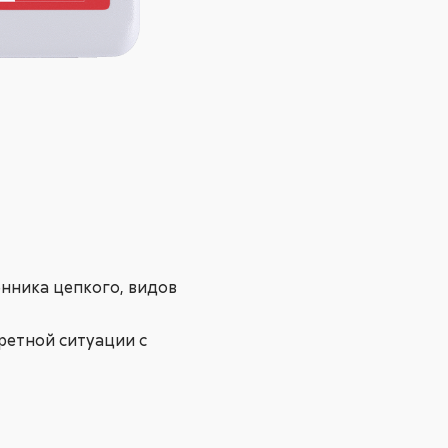
нника цепкого, видов
ретной ситуации с