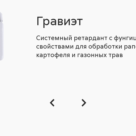
Гравиэт
Системный ретардант с фунг
свойствами для обработки рапс
картофеля и газонных трав