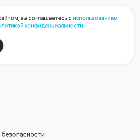
Пресс-центр
Контакты
сайтом, вы соглашаетесь с
использованием
олитикой конфиденциальности
.
пания
Август-Агро
 безопасности