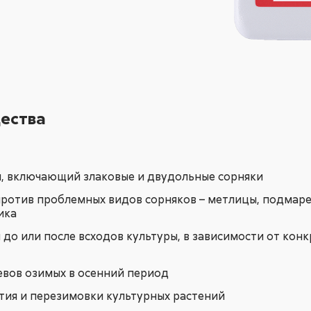
ества
, включающий злаковые и двудольные сорняки
ротив проблемных видов сорняков – метлицы, подмаре
ика
до или после всходов культуры, в зависимости от конк
евов озимых в осенний период
тия и перезимовки культурных растений