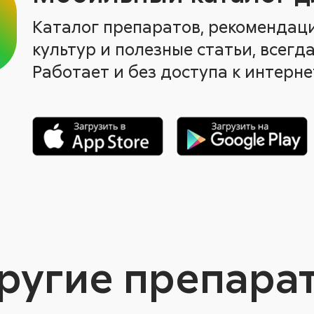
Каталог препаратов, рекомендац
культур и полезные статьи, всегда
Работает и без доступа к интерне
ругие препара