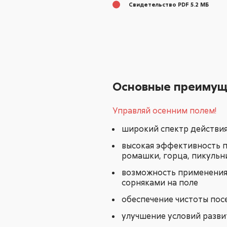
Свидетельство PDF 5.2 МБ
Основные преимущ
Управляй осенним полем!
широкий спектр действия
высокая эффективность п
ромашки, горца, пикульн
возможность применения 
сорняками на поле
обеспечение чистоты пос
улучшение условий разви