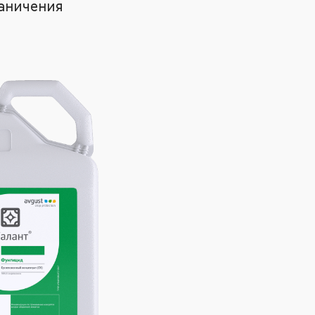
аничения