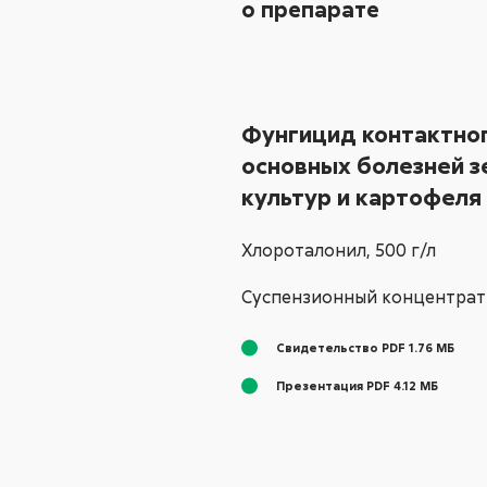
о препарате
Фунгицид контактног
основных болезней 
культур и картофеля
Хлороталонил,
500 г/л
Суспензионный концентрат
Свидетельство PDF 1.76 МБ
Презентация PDF 4.12 МБ