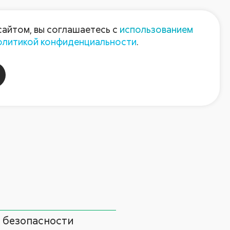
Пресс-центр
Контакты
сайтом, вы соглашаетесь с
использованием
олитикой конфиденциальности
.
пания
Август-Агро
 безопасности