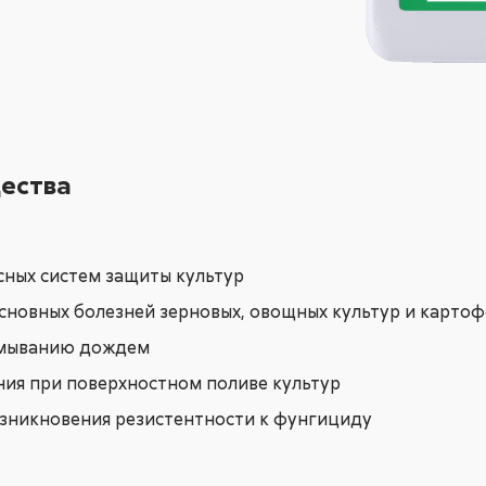
ества
ных систем защиты культур
новных болезней зерновых, овощных культур и картоф
 смыванию дождем
ия при поверхностном поливе культур
зникновения резистентности к фунгициду