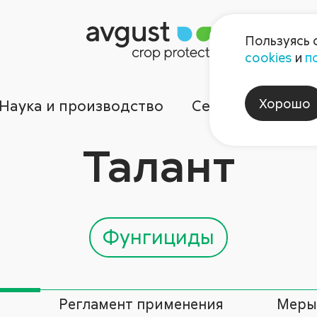
Пользуясь 
cookies
и
п
Хорошо
Наука и производство
Сервисы
Ком
Талант
Фунгициды
Регламент применения
Меры