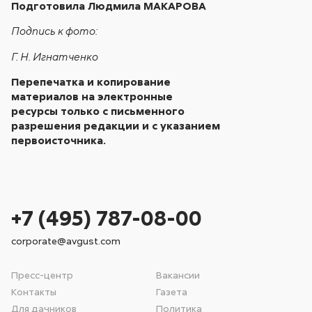
Подготовила Людмила МАКАРОВА
Подпись к фото:
Г. Н. Игнатченко
Перепечатка и копирование
материалов на электронные
ресурсы только с письменного
разрешения редакции и с указанием
первоисточника.
+7 (495) 787-08-00
corporate@avgust.com
Пресс-центр
Вакансии
Контакты
Газета
Для дачников
Политика