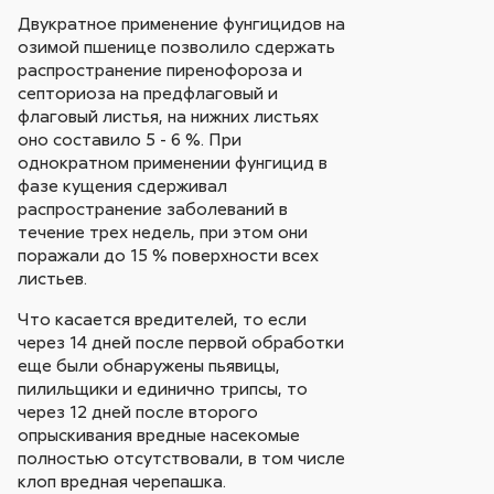
Двукратное применение фунгицидов на
озимой пшенице позволило сдержать
распространение пиренофороза и
септориоза на предфлаговый и
флаговый листья, на нижних листьях
оно составило 5 - 6 %. При
однократном применении фунгицид в
фазе кущения сдерживал
распространение заболеваний в
течение трех недель, при этом они
поражали до 15 % поверхности всех
листьев.
Что касается вредителей, то если
через 14 дней после первой обработки
еще были обнаружены пьявицы,
пилильщики и единично трипсы, то
через 12 дней после второго
опрыскивания вредные насекомые
полностью отсутствовали, в том числе
клоп вредная черепашка.