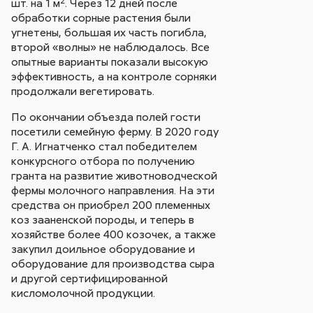
2
шт. на 1 м
. Через 12 дней после
обработки сорные растения были
угнетены, большая их часть погибла,
второй «волны» не наблюдалось. Все
опытные варианты показали высокую
эффективность, а на контроле сорняки
продолжали вегетировать.
По окончании объезда полей гости
посетили семейную ферму. В 2020 году
Г. А. Игнатченко стал победителем
конкурсного отбора по получению
гранта на развитие животноводческой
фермы молочного направления. На эти
средства он приобрел 200 племенных
коз зааненской породы, и теперь в
хозяйстве более 400 козочек, а также
закупил доильное оборудование и
оборудование для производства сыра
и другой сертифицированной
кисломолочной продукции.