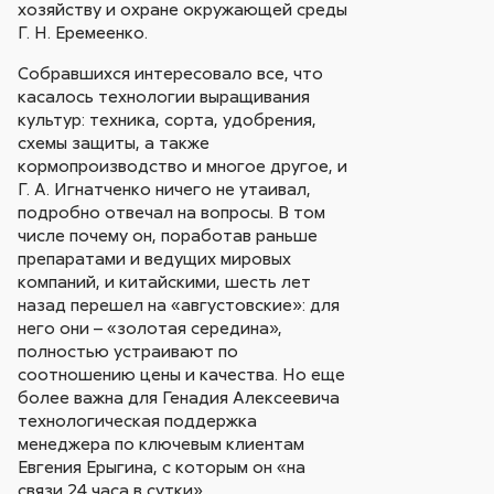
хозяйству и охране окружающей среды
Г. Н. Еремеенко.
Собравшихся интересовало все, что
касалось технологии выращивания
культур: техника, сорта, удобрения,
схемы защиты, а также
кормопроизводство и многое другое, и
Г. А. Игнатченко ничего не утаивал,
подробно отвечал на вопросы. В том
числе почему он, поработав раньше
препаратами и ведущих мировых
компаний, и китайскими, шесть лет
назад перешел на «августовские»: для
него они – «золотая середина»,
полностью устраивают по
соотношению цены и качества. Но еще
более важна для Генадия Алексеевича
технологическая поддержка
менеджера по ключевым клиентам
Евгения Ерыгина, с которым он «на
связи 24 часа в сутки».