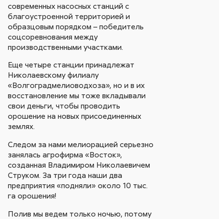
современных насосных станций с
благоустроенной территорией и
образцовым порядком – победитель
соцсоревнования между
производственными участками.
Еще четыре станции принадлежат
Николаевскому филиалу
«Волгоградмелиоводхоза», но и в их
восстановление мы тоже вкладывали
свои деньги, чтобы проводить
орошение на новых присоединенных
землях.
Следом за нами мелиорацией серьезно
занялась агрофирма «Восток»,
созданная Владимиром Николаевичем
Струком. За три года наши два
предприятия «подняли» около 10 тыс.
га орошения!
Полив мы ведем только ночью, потому