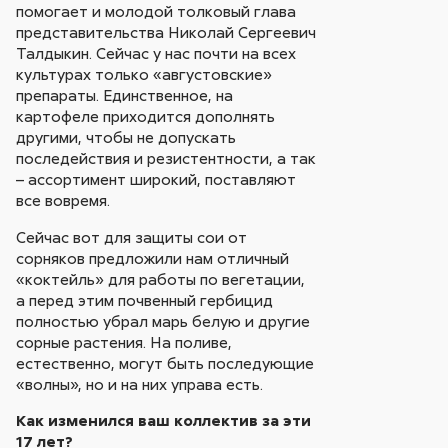
помогает и молодой толковый глава
представительства Николай Сергеевич
Талдыкин. Сейчас у нас почти на всех
культурах только «августовские»
препараты. Единственное, на
картофеле приходится дополнять
другими, чтобы не допускать
последействия и резистентности, а так
– ассортимент широкий, поставляют
все вовремя.
Сейчас вот для защиты сои от
сорняков предложили нам отличный
«коктейль» для работы по вегетации,
а перед этим почвенный гербицид
полностью убрал марь белую и другие
сорные растения. На поливе,
естественно, могут быть последующие
«волны», но и на них управа есть.
Как изменился ваш коллектив за эти
17 лет?