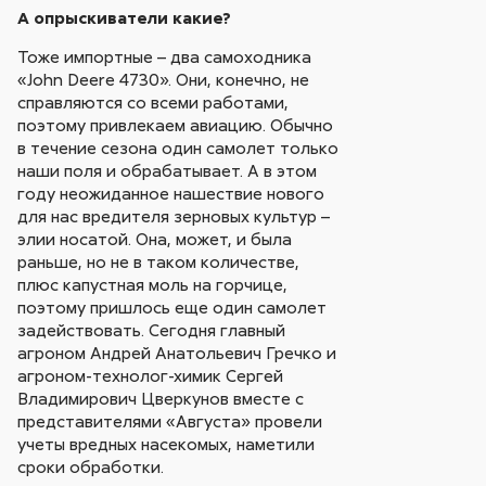
А опрыскиватели какие?
Тоже импортные – два самоходника
«John Deere 4730». Они, конечно, не
справляются со всеми работами,
поэтому привлекаем авиацию. Обычно
в течение сезона один самолет только
наши поля и обрабатывает. А в этом
году неожиданное нашествие нового
для нас вредителя зерновых культур –
элии носатой. Она, может, и была
раньше, но не в таком количестве,
плюс капустная моль на горчице,
поэтому пришлось еще один самолет
задействовать. Сегодня главный
агроном Андрей Анатольевич Гречко и
агроном-технолог-химик Сергей
Владимирович Цверкунов вместе с
представителями «Августа» провели
учеты вредных насекомых, наметили
сроки обработки.