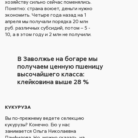
хозяйству сильно сейчас поменялись.
Понятно: страна воюет, деньги нужно
экономить. Четыре года назад на 1
апреля мы получали порядка 20 млн
руб. различных субсидий, потом – 5 -
10, а в этом году и 2 млн не получили.
В Заволжье на богаре мы
получаем ценную пшеницу
высочайшего класса:
клейковина выше 28 %
КУКУРУЗА
Вы по-прежнему ведете селекцию
кукурузы? Конечно. Ею у нас
занимается Ольга Николаевна
Панфилова. Но, можно сказать, на