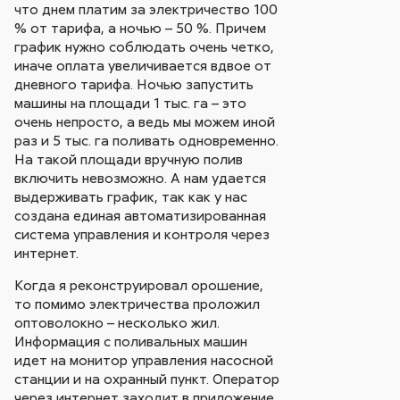
что днем платим за электричество 100
% от тарифа, а ночью – 50 %. Причем
график нужно соблюдать очень четко,
иначе оплата увеличивается вдвое от
дневного тарифа. Ночью запустить
машины на площади 1 тыс. га – это
очень непросто, а ведь мы можем иной
раз и 5 тыс. га поливать одновременно.
На такой площади вручную полив
включить невозможно. А нам удается
выдерживать график, так как у нас
создана единая автоматизированная
система управления и контроля через
интернет.
Когда я реконструировал орошение,
то помимо электричества проложил
оптоволокно – несколько жил.
Информация с поливальных машин
идет на монитор управления насосной
станции и на охранный пункт. Оператор
через интернет заходит в приложение