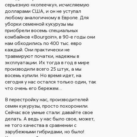
серьезную «копеечку», исчисляемую
долларами США, и он не уступал
любому аналогичному в Европе. Для
уборки семенной кукурузы мы
приобрели восемь специальных
комбайнов «Bourgoin», в 90-е годы они
нам обходились по 400 тыс. евро
каждый. Они практически не
травмируют початки, надежны в
эксплуатации. Их тогда в год в мире
производили всего 25 штук, а мы
восемь купили. Но время идет, на
сегодня у нас остался только один, так
что очень его бережем…
В перестройку нас, производителей
семян кукурузы, просто похоронили.
Сейчас все умные стали: давайте свое
делать. А ведь у нас было свое, может,
не того качества в сравнении с
зарубежными гибридами, но было!