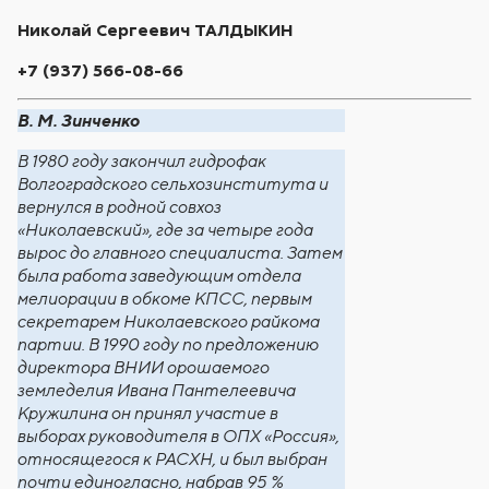
Николай Сергеевич ТАЛДЫКИН
+7 (937) 566-08-66
В. М. Зинченко
В 1980 году закончил гидрофак
Волгоградского сельхозинститута и
вернулся в родной совхоз
«Николаевский», где за четыре года
вырос до главного специалиста. Затем
была работа заведующим отдела
мелиорации в обкоме КПСС, первым
секретарем Николаевского райкома
партии. В 1990 году по предложению
директора ВНИИ орошаемого
земледелия Ивана Пантелеевича
Кружилина он принял участие в
выборах руководителя в ОПХ «Россия»,
относящегося к РАСХН, и был выбран
почти единогласно, набрав 95 %