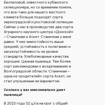
Беспаловой, известного кубанского
селекционера, но со временем поняли,
что все-таки для нашего жесткого
климата больше подходят сорта
зерноградской и ростовской селекции.
Сейчас у нас в производстве два сорта
Аграрного научного центра «Донской»
– Станичная и Аскет. Станичная у меня
давно. У нее зимостойкость выше
средней, устойчивость к полеганию и
засухоустойчивость на уровне
стандарта. Хлебопекарные качества
хорошие. Ценная пшеница. Тем более
сорт рекомендован к возделыванию в
Волгоградской области. Станичная –
одна из «родителей» сорта Аскет, он
стал улучшенным ее вариантом.
Сколько у вас максимально дает
пшеница?
В 2023 году 52 ц/га на круг с общей