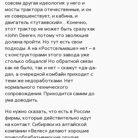
совсем другая идеология: у него и
мосты трактора отечественные, и он
их совершенствует, и кабина, и
двигатель «тутаевский»… Конечно,
этот трактор не может быть сразу как
«John Deere», потому что эволюция
должна пройти. Но тут есть свои
подходы. А на «Ростсельмаше» нет – я
с конструкторами этого завода уже
столько общался! Но обратной связи
как не было, так и нет – скажут «да-да-
да», а очередной комбайн приходит с
теми же недоработками. Нет
нормального технического
сопровождения. Приходится самим до
ума доводить.
Но нужно сказать, что есть в России
фирмы, которые действительно идут
на контакт. Сибиряки из алтайской
компании «Велес» делают хорошие
почвообрабатывающие орудия,