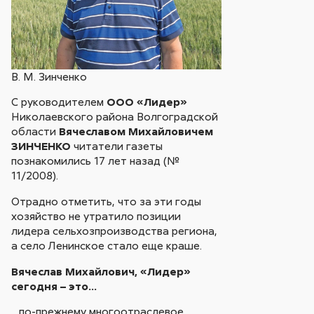
В. М. Зинченко
С руководителем
ООО «Лидер»
Николаевского района Волгоградской
области
Вячеславом Михайловичем
ЗИНЧЕНКО
читатели газеты
познакомились 17 лет назад (№
11/2008).
Отрадно отметить, что за эти годы
хозяйство не утратило позиции
лидера сельхозпроизводства региона,
а село Ленинское стало еще краше.
Вячеслав Михайлович, «Лидер»
сегодня – это…
…по-прежнему многоотраслевое