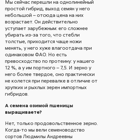
Мы сейчас перешли на однолинейный
простой гибрид, выход семян у него
небольшой – отсюда цена на них
возрастает. Он действительно
уступает зарубежным: его сложнее
убирать из-за того, что стебли
толстые, приходится чаще ножи
менять, у него хуже влагоотдача при
одинаковом ФАО. Но есть
превосходство по протеину: у нашего
12 %, а у им портного – 7,5. И зерно у
него более твердое, оно практически
не колется при перевалке в отличие от
хрупких и рыхлых зерен импортных
гибридов.
А семена озимой пшеницы
выращиваете?
Нет, только продовольственное зерно.
Когда-то мы вели семеноводство
сортов Людмилы Андреевны