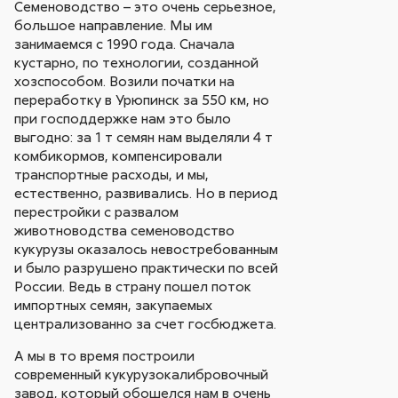
Семеноводство – это очень серьезное,
большое направление. Мы им
занимаемся с 1990 года. Сначала
кустарно, по технологии, созданной
хозспособом. Возили початки на
переработку в Урюпинск за 550 км, но
при господдержке нам это было
выгодно: за 1 т семян нам выделяли 4 т
комбикормов, компенсировали
транспортные расходы, и мы,
естественно, развивались. Но в период
перестройки с развалом
животноводства семеноводство
кукурузы оказалось невостребованным
и было разрушено практически по всей
России. Ведь в страну пошел поток
импортных семян, закупаемых
централизованно за счет госбюджета.
А мы в то время построили
современный кукурузокалибровочный
завод, который обошелся нам в очень