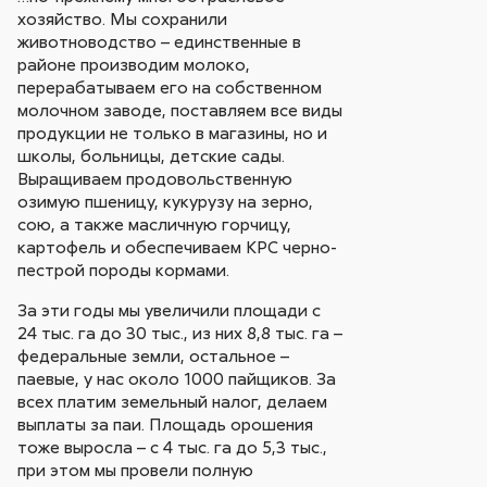
хозяйство. Мы сохранили
животноводство – единственные в
районе производим молоко,
перерабатываем его на собственном
молочном заводе, поставляем все виды
продукции не только в магазины, но и
школы, больницы, детские сады.
Выращиваем продовольственную
озимую пшеницу, кукурузу на зерно,
сою, а также масличную горчицу,
картофель и обеспечиваем КРС черно-
пестрой породы кормами.
За эти годы мы увеличили площади с
24 тыс. га до 30 тыс., из них 8,8 тыс. га –
федеральные земли, остальное –
паевые, у нас около 1000 пайщиков. За
всех платим земельный налог, делаем
выплаты за паи. Площадь орошения
тоже выросла – с 4 тыс. га до 5,3 тыс.,
при этом мы провели полную