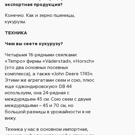
экспортная продукция?
Конечно. Как и зерно пшеницы,
кукурузы.
ТЕХНИКА
Чем вы сеете кукурузу?
Четырьмя 16-рядными сеялками:
«Tempo» фирмы «Väderstad», «Horsch»
(это два основных посевных
комплекса), а также «John Deere 1745».
Этими же агрегатами сеем и сою, плюс
еще «джондировскую» DB 44
используем, она 24-рядная с
междурядьем 45 см. Сою сеем с двумя
междурядьями – 45 и 70 см, но
большой разницы в урожайности я не
вижу.
Техника у нас в основном импортная,