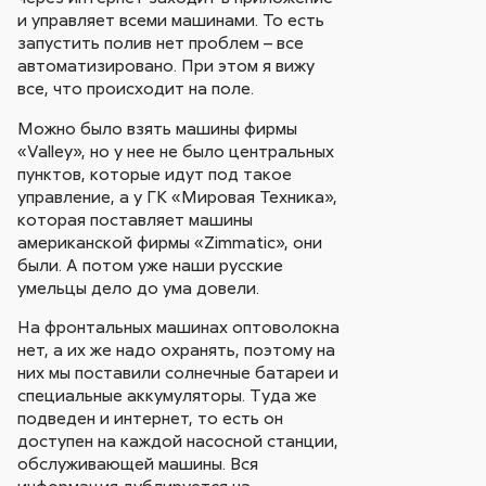
и управляет всеми машинами. То есть
запустить полив нет проблем – все
автоматизировано. При этом я вижу
все, что происходит на поле.
Можно было взять машины фирмы
«Valley», но у нее не было центральных
пунктов, которые идут под такое
управление, а у ГК «Мировая Техника»,
которая поставляет машины
американской фирмы «Zimmatic», они
были. А потом уже наши русские
умельцы дело до ума довели.
На фронтальных машинах оптоволокна
нет, а их же надо охранять, поэтому на
них мы поставили солнечные батареи и
специальные аккумуляторы. Туда же
подведен и интернет, то есть он
доступен на каждой насосной станции,
обслуживающей машины. Вся