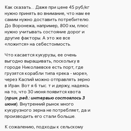
Как сказать… Даже при цене 45 руб/кг
нужно принять во внимание, что нам ее
самим нужно доставить потребителю.
До Воронежа, например, 800 км, плюс
нужно учитывать состояние дорог и
другие факторы. А это же все
«ложится» на себестоимость.
Что касается кукурузы, ее очень
выгодно выращивать, поскольку в
городе Николаевске есть порт, где
грузятся корабли типа «река - море»,
через Каспий можно отправлять зерно
в Иран. Вот я 6 тыс. т и держу, надеясь
на то, что 30 июня появится квота
(
прим. ред.: интервью состоялось 3
). Внутренний рынок много
июня
кукурузного зерна не потребляет, да и
производить его стали больше.
К сожалению, подходы к сельскому