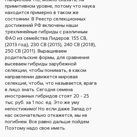
примитивном уровне, потому что наука
находится примерно в таком же
состоянии. В Реестр селекционных
достижений РФ включены наши
трехлинейные гибриды с различным
ФАО из семейства Лидеров: 155 СВ,
(2013 год), 230 СВ (2015), 240 СВ (2018),
250 СВ (2011). Выращиваем
родительские формы, для сравнения
высеваем гибриды зарубежной
селекции, чтобы понимать, в каком
направлении движется мировая
селекция, чтобы, что называется, врага
в лицо знать. Сегодня семена
иностранных гибридов стоят 20 - 25
тыс. руб. за 1 пос. ед. Это же уму
непостижимо! Но если даже Запад от
нас окончательно откажется, мы не
погибнем. Все равно дальше пойдем.
Поэтому надо свое иметь.