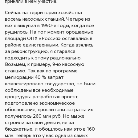
приняли в нем участие.
Сейчас на территории хозяйства
восемь насосных станций. Четыре из
них я выкупил в 1990-е годы, когда все
рушилось. На тот момент орошаемые
площади ОПХ «Россия» оставались в
районе единственными. Когда взялись
за реконструкцию, я старался
подходить к этому рационально.
Возьмем, к примеру, 9-ю насосную
станцию. Так как по программе
мелиорации 40 % затрат
компенсировало государство, то были
соблюдены все необходимые
процедуры: разработан проект,
подготовлено экономическое
обоснование, просчитаны затраты: их
получилось 260 млн руб. Но мы же
строили за свои деньги, не за
бюджетные, и обошлось нам это в 160
млн. Теперь это у нас одна из самых