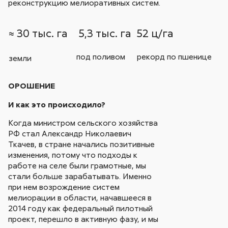
реконструкцию мелиоративных систем.
≈ 30 тыс. га
5,3 тыс. га
52 ц/га
под поливом
рекорд по пшенице
земли
ОРОШЕНИЕ
И как это происходило?
Когда министром сельского хозяйства
РФ стал Александр Николаевич
Ткачев, в стране начались позитивные
изменения, потому что подходы к
работе на селе были грамотные, мы
стали больше зарабатывать. Именно
при нем возрождение систем
мелиорации в области, начавшееся в
2014 году как федеральный пилотный
проект, перешло в активную фазу, и мы