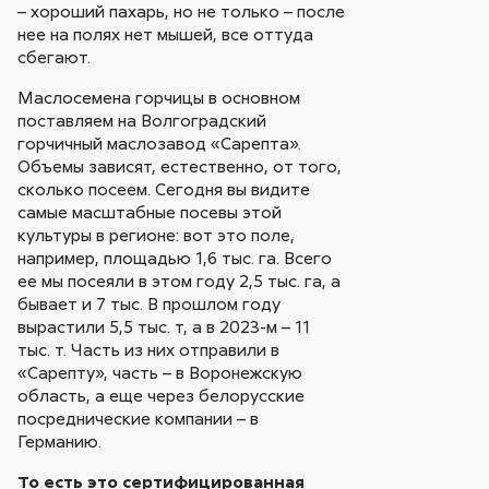
– хороший пахарь, но не только – после
нее на полях нет мышей, все оттуда
сбегают.
Маслосемена горчицы в основном
поставляем на Волгоградский
горчичный маслозавод «Сарепта».
Объемы зависят, естественно, от того,
сколько посеем. Сегодня вы видите
самые масштабные посевы этой
культуры в регионе: вот это поле,
например, площадью 1,6 тыс. га. Всего
ее мы посеяли в этом году 2,5 тыс. га, а
бывает и 7 тыс. В прошлом году
вырастили 5,5 тыс. т, а в 2023-м – 11
тыс. т. Часть из них отправили в
«Сарепту», часть – в Воронежскую
область, а еще через белорусские
посреднические компании – в
Германию.
То есть это сертифицированная