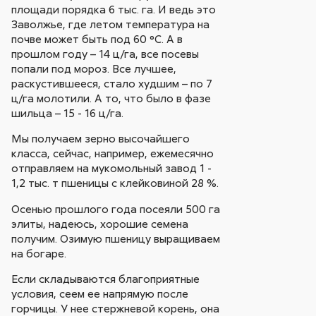
площади порядка 6 тыс. га. И ведь это
Заволжье, где летом температура на
почве может быть под 60 °С. А в
прошлом году – 14 ц/га, все посевы
попали под мороз. Все лучшее,
раскустившееся, стало худшим – по 7
ц/га молотили. А то, что было в фазе
шильца – 15 - 16 ц/га.
Мы получаем зерно высочайшего
класса, сейчас, например, ежемесячно
отправляем на мукомольный завод 1 -
1,2 тыс. т пшеницы с клейковиной 28 %.
Осенью прошлого года посеяли 500 га
элиты, надеюсь, хорошие семена
получим. Озимую пшеницу выращиваем
на богаре.
Если складываются благоприятные
условия, сеем ее напрямую после
горчицы. У нее стержневой корень, она