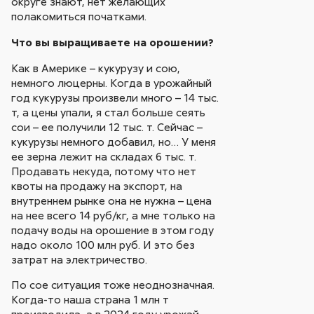
округе знают, нет желающих
полакомиться початками.
Что вы выращиваете на орошении?
Как в Америке – кукурузу и сою,
немного люцерны. Когда в урожайный
год кукурузы произвели много – 14 тыс.
т, а цены упали, я стал больше сеять
сои – ее получили 12 тыс. т. Сейчас –
кукурузы немного добавил, но… У меня
ее зерна лежит на складах 6 тыс. т.
Продавать некуда, потому что нет
квоты на продажу на экспорт, на
внутреннем рынке она не нужна – цена
на нее всего 14 руб/кг, а мне только на
подачу воды на орошение в этом году
надо около 100 млн руб. И это без
затрат на электричество.
По сое ситуация тоже неоднозначная.
Когда-то наша страна 1 млн т