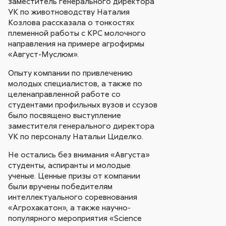
заместитель генерального директора
УК по животноводству Наталия
Козлова рассказала о тонкостях
племенной работы с КРС молочного
направления на примере агрофирмы
«Август-Муслюм».
Опыту компании по привлечению
молодых специалистов, а также по
целенаправленной работе со
студентами профильных вузов и ссузов
было посвящено выступление
заместителя генерального директора
УК по персоналу Натальи Циделко.
Не остались без внимания «Августа»
студенты, аспиранты и молодые
ученые. Ценные призы от компании
были вручены победителям
интеллектуального соревнования
«Агрохакатон», а также научно-
популярного мероприятия «Science