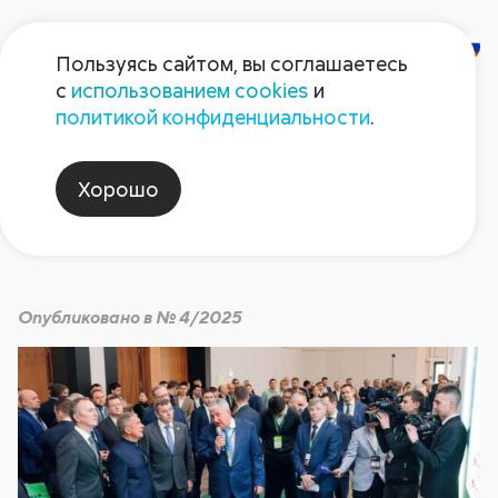
Пользуясь сайтом, вы соглашаетесь
с
использованием cookies
и
«Казань Агро 2025»
политикой конфиденциальности
.
Хорошо
Август non-stop
Опубликовано в № 4/2025