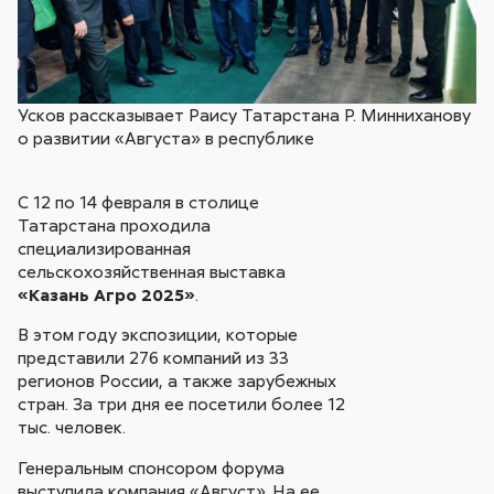
Усков рассказывает Раису Татарстана Р. Минниханову
о развитии «Августа» в республике
С 12 по 14 февраля в столице
Татарстана проходила
специализированная
сельскохозяйственная выставка
«Казань Агро 2025»
.
В этом году экспозиции, которые
представили 276 компаний из 33
регионов России, а также зарубежных
стран. За три дня ее посетили более 12
тыс. человек.
Генеральным спонсором форума
выступила компания «Август». На ее