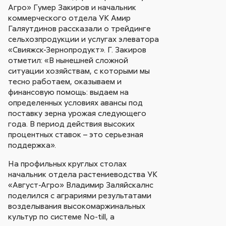
Агро» Гумер Закиров и начальник
коммерческого отдела УК Амир
Галяутдинов рассказали о трейдинге
сельхозпродукции и услугах элеватора
«Свияжск-Зернопродукт». Г. Закиров
отметил: «В нынешней сложной
ситуации хозяйствам, с которыми мы
тесно работаем, оказываем и
финансовую помощь: выдаем на
определенных условиях авансы под
поставку зерна урожая следующего
года. В период действия высоких
процентных ставок – это серьезная
поддержка».
На профильных круглых столах
начальник отдела растениеводства УК
«Август-Агро» Владимир Заляйскалнс
поделился с аграриями результатами
возделывания высокомаржинальных
культур по системе No-till, а