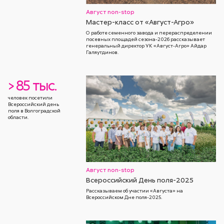
Август non-stop
Мастер-класс от «Август-Агро»
О работе семенного завода и перераспределении
посевных площадей сезона-2026 рассказывает
генеральный директор УК «Август-Агро» Айдар
Галяутдинов.
> 85 тыс.
человек посетили
Всероссийский день
поля в Волгоградской
области.
Август non-stop
Всероссийский День поля-2025
Рассказываем об участии «Августа» на
Всероссийском Дне поля-2025.