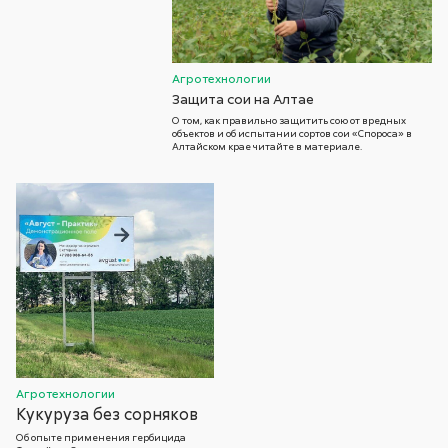
Агротехнологии
Защита сои на Алтае
О том, как правильно защитить сою от вредных
объектов и об испытании сортов сои «Спороса» в
Алтайском крае читайте в материале.
Агротехнологии
Кукуруза без сорняков
Об опыте применения гербицида