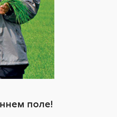
еннем поле!