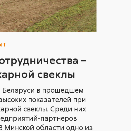
ыт
сотрудничества –
ахарной свеклы
а Беларуси в прошедшем
высоких показателей при
арной свеклы. Среди них
редприятий-партнеров
В Минской области одно из