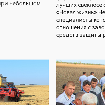
 при небольшом
лучших свеклосе
«Новая жизнь» Не
специалисты кот
отношения с зав
средств защиты р