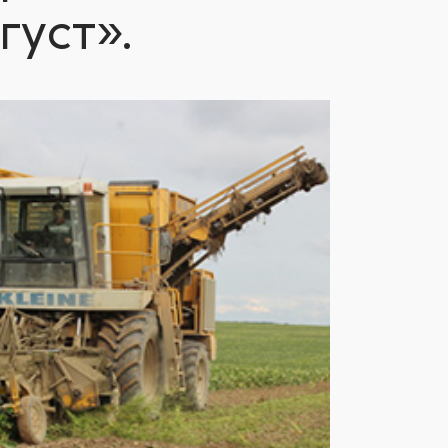
густ».