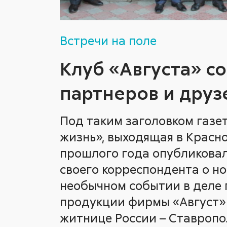
Встречи на поле
Клуб «Августа» с
партнеров и друз
Под таким заголовком газе
жизнь», выходящая в Красно
прошлого года опубликова
своего корреспондента о но
необычном событии в деле
продукции фирмы «Август»
житнице России – Ставропо