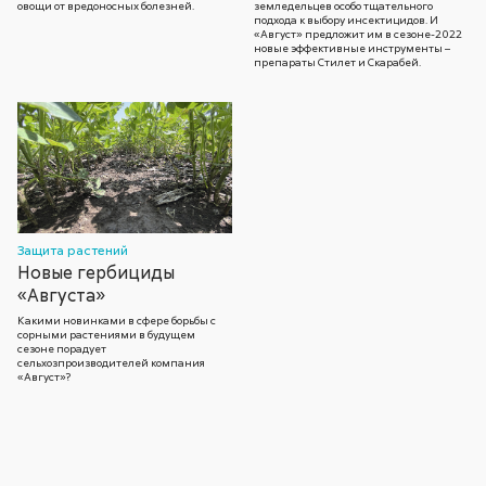
овощи от вредоносных болезней.
земледельцев особо тщательного
подхода к выбору инсектицидов. И
«Август» предложит им в сезоне-2022
новые эффективные инструменты –
препараты Стилет и Скарабей.
Защита растений
Новые гербициды
«Августа»
Какими новинками в сфере борьбы с
сорными растениями в будущем
сезоне порадует
сельхозпроизводителей компания
«Август»?