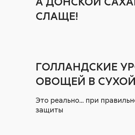
А ДОНСКОЙ САХА
СЛАЩЕ!
ГОЛЛАНДСКИЕ У
ОВОЩЕЙ В СУХОЙ
Это реально… при правильн
защиты