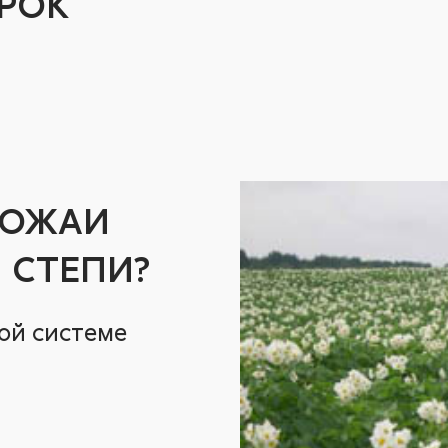
РОК
РОЖАИ
 СТЕПИ?
ой системе