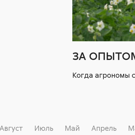
ЗА ОПЫТОМ
Когда агрономы 
Август
Июль
Май
Апрель
М