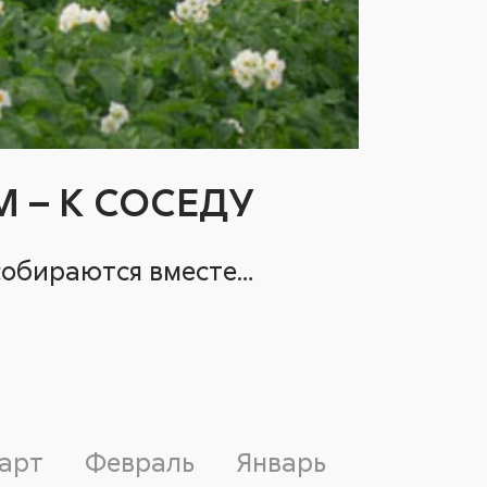
 – К СОСЕДУ
собираются вместе…
арт
Февраль
Январь