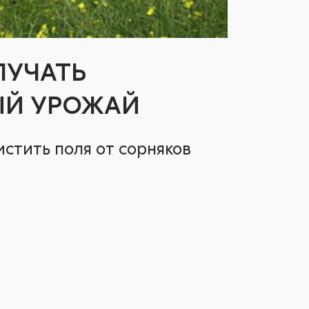
ЛУЧАТЬ
Й УРОЖАЙ
стить поля от сорняков