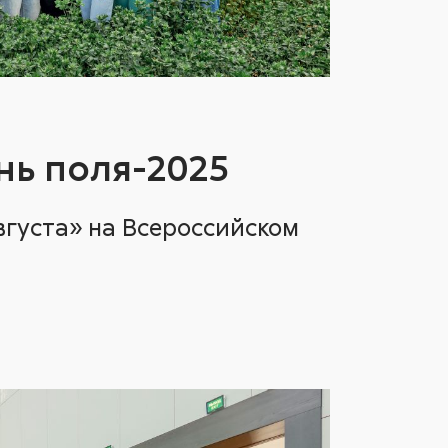
нь поля-2025
вгуста» на Всероссийском