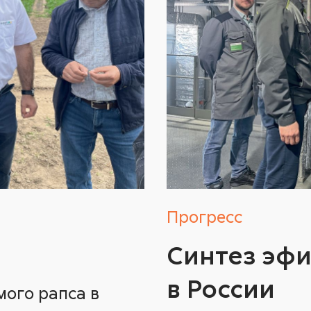
Прогресс
Синтез эфи
в России
ого рапса в