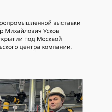
гропромышленной выставки
р Михайлович Усков
открытии под Москвой
ьского центра компании.