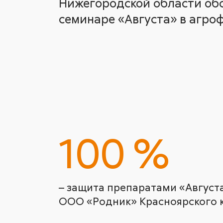
Нижегородской области об
семинаре «Августа» в агро
100 %
– защита препаратами «Августа
ООО «Родник» Красноярского к