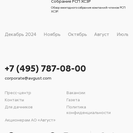
Собрание РСП ХСЗР
Обзор ежегодного собрания компаний-членов РСП
ХСЗР.
Декабрь
2024
Ноябрь
Октябрь
Август
Июль
+7 (495) 787-08-00
corporate@avgust.com
Пресс-центр
Вакансии
Контакты
Газета
Для дачников
Политика
конфиденциальности
Акционерам АО «Август»