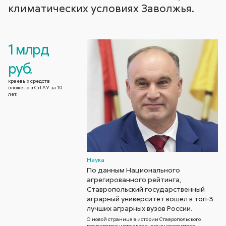
климатических условиях Заволжья.
1 млрд
руб.
краевых средств
вложено в СтГАУ за 10
лет.
Наука
По данным Национального
агрегированного рейтинга,
Ставропольский государственный
аграрный университет вошел в топ-3
лучших аграрных вузов России.
О новой странице в истории Ставропольского
государственного аграрного университета