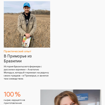
Практический опыт
В Приморье из
Бразилии
История бразильского фермера с
русскими корнями – Анатолио
Молодых, который переехал на родину
своих предков – в Приморье, и занялся
там соеводством.
100 %
сырья, идущего на
приготовления