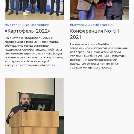
Выставки и конференции
Выставки и конференции
«Картофель-2022»
Конференция No-till-
2021
На выставке «Картофель-2022»,
прошедшей в первых числах марта,
На конференции «No-till –
обсуждались государственная
современное и эффективное решение
поддержка картофелеводов, проблемы
для аграриев. Наука и технологии.
импортозамещения семенного фонда
Успехи и ошибки» ученые и практики
и, конечно, вопросы защиты картофеля,
из России и зарубежья обсудили
экспертами в области которой
насущные вопросы применения
выступили сотрудники «Августа».
технологии прямого посева.