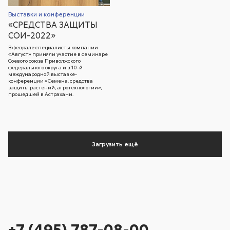
Выставки и конференции
«СРЕДСТВА ЗАЩИТЫ
СОИ-2022»
В феврале специалисты компании
«Август» приняли участие в семинаре
Соевого союза Приволжского
федерального округа и в 10-й
международной выставке-
конференции «Семена, средства
защиты растений, агротехнологии»,
прошедшей в Астрахани.
Загрузить ещё
+7 (495) 787-08-00