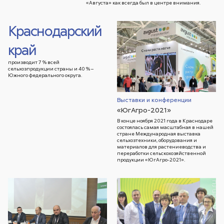
«Августа» как всегда был в центре внимания.
Краснодарский
край
производит 7 % всей
сельхозпродукции страны и 40 % –
Южного федерального округа.
Выставки и конференции
«ЮгАгро-2021»
В конце ноября 2021 года в Краснодаре
состоялась самая масштабная в нашей
стране Международная выставка
сельхозтехники, оборудования и
материалов для растениеводства и
переработки сельскохозяйственной
продукции «ЮгАгро-2021».