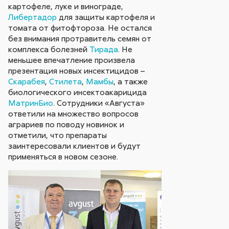
картофеле, луке и винограде,
Либертадор
для защиты картофеля и
томата от фитофтороза. Не остался
без внимания протравитель семян от
комплекса болезней
Тирада
. Не
меньшее впечатление произвела
презентация новых инсектицидов –
Скарабея
,
Стилета
,
Мамбы
, а также
биологического инсектоакарицида
МатринБио
. Сотрудники «Августа»
ответили на множество вопросов
аграриев по поводу новинок и
отметили, что препараты
заинтересовали клиентов и будут
применяться в новом сезоне.