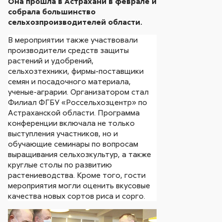
Она прошла в Астрахани в феврале и
собрала большинство
сельхозпроизводителей области.
В мероприятии также участвовали
производители средств защиты
растений и удобрений,
сельхозтехники, фирмы-поставщики
семян и посадочного материала,
ученые-аграрии. Организатором стал
Филиал ФГБУ «Россельхозцентр» по
Астраханской области.
Программа
конференции включала не только
выступления
участников, но и
обучающие семинары по вопросам
выращивания сельхозкультур, а также
круглые столы по развитию
растениеводства. Кроме того, гости
мероприятия могли оценить вкусовые
качества новых сортов риса и сорго.