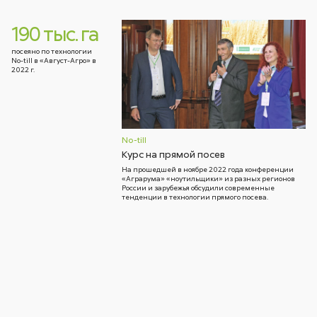
190 тыс. га
посеяно по технологии
No-till в «Август-Агро» в
2022 г.
No-till
Курс на прямой посев
На прошедшей в ноябре 2022 года конференции
«Аграрума» «ноутильщики» из разных регионов
России и зарубежья обсудили современные
тенденции в технологии прямого посева.