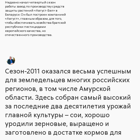
Недавно начал четвертый сезон
работы завод по производству средств
защиты растений «Август-Бел» в
Беларуси. Он был построен компанией
«Август», главным образом, для того,
чтобы обеспечивать хозяйства братской
республики пестицидами
европейского качества, но
отечественного производства.
Сезон-2011 оказался весьма успешным
для земледельцев многих российских
регионов, в том числе Амурской
области. Здесь собран самый высокий
за последние два десятилетия урожай
главной культуры – сои, хорошо
уродили зерновые, выращено и
заготовлено в достатке кормов для