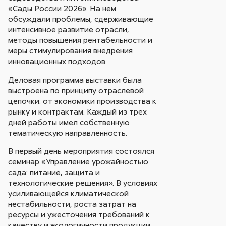
«Сады России 2026». На нем
обсуждали проблемы, сдерживающие
интенсивное развитие отрасли,
методы повышения рентабельности и
меры стимулирования внедрения
инновационных подходов.
Деловая программа выставки была
выстроена по принципу отраслевой
цепочки: от экономики производства к
рынку и контрактам. Каждый из трех
дней работы имел собственную
тематическую направленность.
В первый день мероприятия состоялся
семинар «Управление урожайностью
сада: питание, защита и
технологические решения». В условиях
усиливающейся климатической
нестабильности, роста затрат на
ресурсы и ужесточения требований к
качеству и экологичности продукции