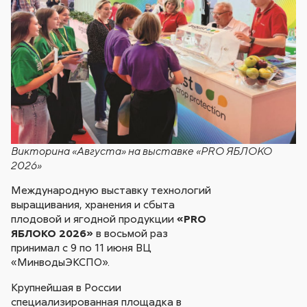
Викторина «Августа» на выставке «PRO ЯБЛОКО
2026»
Международную выставку технологий
выращивания, хранения и сбыта
плодовой и ягодной продукции
«PRO
ЯБЛОКО 2026»
в восьмой раз
принимал с 9 по 11 июня ВЦ
«МинводыЭКСПО».
Крупнейшая в России
специализированная площадка в