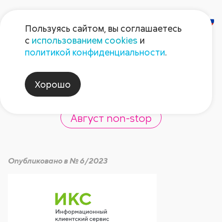
Пользуясь сайтом, вы соглашаетесь
с
использованием cookies
и
Новый сервис
политикой конфиденциальности
.
«Августа»
Хорошо
Август non-stop
Опубликовано в № 6/2023