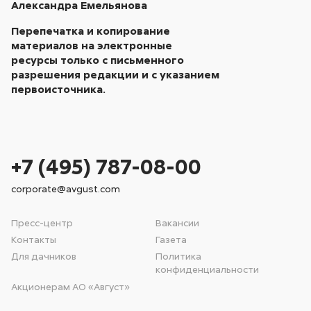
Александра Емельянова
Перепечатка и копирование
материалов на электронные
ресурсы только с письменного
разрешения редакции и с указанием
первоисточника.
+7 (495) 787-08-00
corporate@avgust.com
Пресс-центр
Вакансии
Контакты
Газета
Для дачников
Политика
конфиденциальности
Акционерам АО «Август»