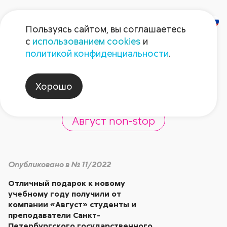
Пользуясь сайтом, вы соглашаетесь
с
использованием cookies
и
Поддержка
политикой конфиденциальности
.
образования
Хорошо
Август non-stop
Опубликовано в № 11/2022
Отличный подарок к новому
учебному году получили от
компании «Август» студенты и
преподаватели Санкт-
Петербургского государственного