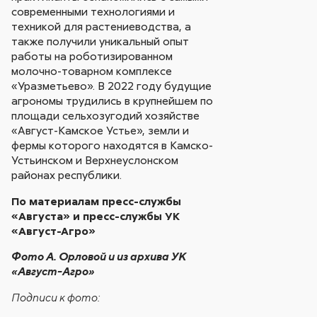
современными технологиями и
техникой для растениеводства, а
также получили уникальный опыт
работы на роботизированном
молочно-товарном комплексе
«Уразметьево». В 2022 году будущие
агрономы трудились в крупнейшем по
площади сельхозугодий хозяйстве
«Август-Камское Устье», земли и
фермы которого находятся в Камско-
Устьинском и Верхнеуслонском
районах республики.
По материалам пресс-службы
«Августа» и пресс-службы УК
«Август-Агро»
Фото А. Орловой и из архива УК
«Август-Агро»
Подписи к фото: