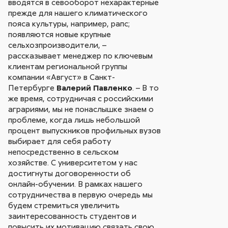
вводятся в севооборот нехарактерные
прежде для нашего климатического
пояса культуры, например, рапс;
появляются новые крупные
сельхозпроизводители, –
рассказывает менеджер по ключевым
клиентам региональной группы
компании «Август» в Санкт-
Петербурге
Валерий Павленко
. – В то
же время, сотрудничая с российскими
аграриями, мы не понаслышке знаем о
проблеме, когда лишь небольшой
процент выпускников профильных вузов
выбирает для себя работу
непосредственно в сельском
хозяйстве. С университетом у нас
достигнуты договоренности об
онлайн-обучении. В рамках нашего
сотрудничества в первую очередь мы
будем стремиться увеличить
заинтересованность студентов и
повысить их мотивацию связать свою