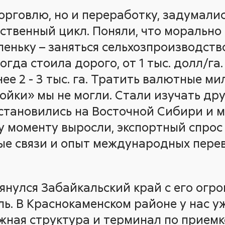
орговлю, но и переработку, задумалис
ственный цикл. Поняли, что морально
еньку – заняться сельхозпроизводство
гда стоила дорого, от 1 тыс. долл/га
ее 2 - 3 тыс. га. Тратить валютные м
ойки» мы не могли. Стали изучать др
остановились на Восточной Сибири и 
у моменту выросли, экспортный спрос 
ые связи и опыт международных пере
янулся Забайкальский край с его ог
ь. В Краснокаменском районе у нас у
жная структура и терминал по приемк