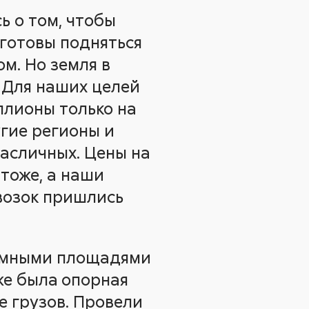
ь о том, чтобы
 готовы подняться
м. Но земля в
. Для наших целей
иллионы только на
угие регионы и
масличных. Цены на
тоже, а наши
возок пришлись
ромными площадями
же была
опорная
е грузов. Провели