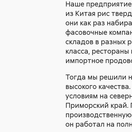
Наше предприятие
из Китая рис тверд
они как раз набир
фасовочные компан
складов в разных 
класса, рестораны 
импортное продово
Тогда мы решили н
высокого качества
условиям на север
Приморский край. 
производственную 
он работал на пол