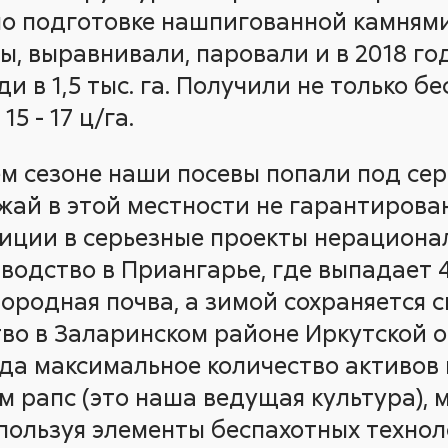
о подготовке нашпигованной камням
ы, выравнивали, паровали и в 2018 го
и в 1,5 тыс. га. Получили не только б
5 - 17 ц/га.
м сезоне наши посевы попали под серь
жай в этой местности не гарантирован
иции в серьезные проекты нерациона
водство в Приангарье, где выпадает 
дородная почва, а зимой сохраняется 
о в Заларинском районе Иркутской об
уда максимальное количество активов 
 рапс (это наша ведущая культура), 
спользуя элементы беспахотных технол