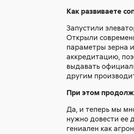
Как развиваете с
Запустили элевато
Открыли современн
параметры зерна и
аккредитацию, поэ
выдавать официаль
другим производи
При этом продолжа
Да, и теперь мы м
нужно довести ее 
гениален как агро