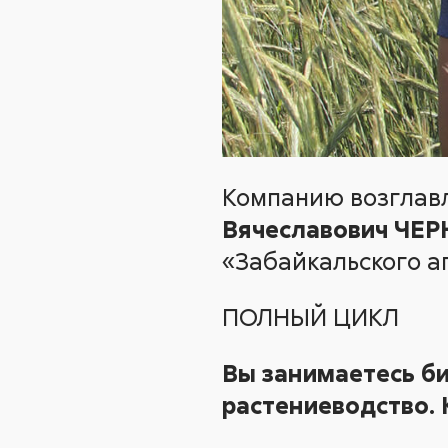
Компанию возглав
Вячеславович ЧЕ
«Забайкальского аг
ПОЛНЫЙ ЦИКЛ
Вы занимаетесь би
растениеводство. 