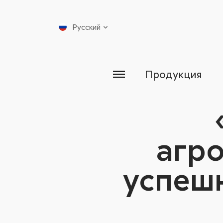
Русский
Продукция
агро
успешн