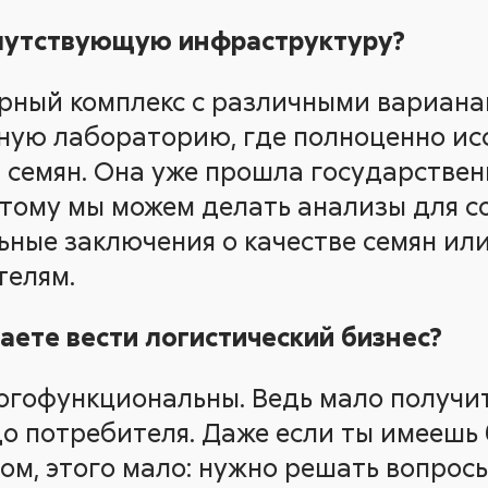
опутствующую инфраструктуру?
рный комплекс с различными вариана
ую лабораторию, где полноценно ис
 семян. Она уже прошла государстве
тому мы можем делать анализы для с
ные заключения о качестве семян ил
телям.
ете вести логистический бизнес?
ногофункциональны. Ведь мало получи
до потребителя. Даже если ты имеешь 
ном, этого мало: нужно решать вопрос