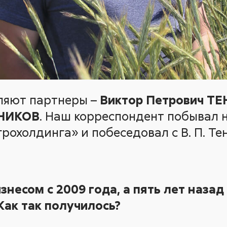
ляют партнеры –
Виктор Петрович ТЕ
РНИКОВ
. Наш корреспондент побывал н
рохолдинга» и побеседовал с В. П. Те
знесом с 2009 года, а пять лет назад
Как так получилось?