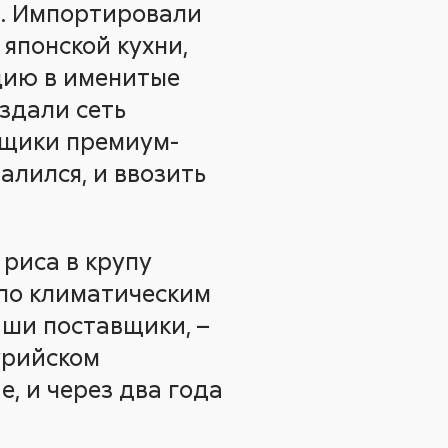
. Импортировали
 японской кухни,
цию в именитые
здали сеть
вщики премиум-
алился, и ввозить
риса в крупу
 по климатическим
аши поставщики, –
урийском
, и через два года