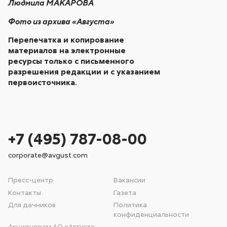
Людмила МАКАРОВА
Фото из архива «Августа»
Перепечатка и копирование
материалов на электронные
ресурсы только с письменного
разрешения редакции и с указанием
первоисточника.
+7 (495) 787-08-00
corporate@avgust.com
Пресс-центр
Вакансии
Контакты
Газета
Для дачников
Политика
конфиденциальности
Акционерам АО «Август»