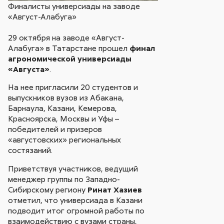
Финалисты универсиады на заводе
«Август-Алабуга»
29 октября на заводе «Август-
Алабуга» в Татарстане прошел
финал
агрономической универсиады
«Августа»
.
На нее пригласили 20 студентов и
выпускников вузов из Абакана,
Барнаула, Казани, Кемерова,
Красноярска, Москвы и Уфы –
победителей и призеров
«августовских» региональных
состязаний.
Приветствуя участников, ведущий
менеджер группы по Западно-
Сибирскому региону
Ринат Хазиев
отметил, что универсиада в Казани
подводит итог огромной работы по
взаимодействию с вузами страны,