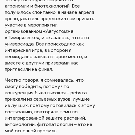
агрономии и биотехнологий. Все
получилось спонтанно: в начале апреля
преподаватель предложил нам принять
участие в мероприятии,
организованном «Августом» в
«Тимирязевке», и оказалось, что это
универсиада. Все происходило как
интересная игра, в которой я
неожиданно заняла второе место, и
вместе с другими призерами нас
пригласили на финал.
Честно говоря, я сомневалась, что
смогу победить, потому что
конкуренция была высокая – ребята
приехали из серьезных вузов, лучшие
из лучших, поэтому готовилась к этому
состязанию, повторяла темы по
интегрированной защите растений,
энтомологии, фитопатологии – это не
мой основной профиль.