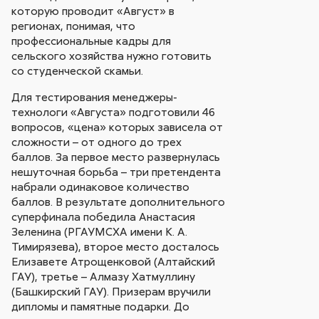
которую проводит «Август» в
регионах, понимая, что
профессиональные кадры для
сельского хозяйства нужно готовить
со студенческой скамьи.
Для тестирования менеджеры-
технологи «Августа» подготовили 46
вопросов, «цена» которых зависела от
сложности – от одного до трех
баллов. За первое место развернулась
нешуточная борьба – три претендента
набрали одинаковое количество
баллов. В результате дополнительного
суперфинала победила Анастасия
Зеленина (РГАУМСХА имени К. А.
Тимирязева), второе место досталось
Елизавете Атрощенковой (Алтайский
ГАУ), третье – Алмазу Хатмуллину
(Башкирский ГАУ). Призерам вручили
дипломы и памятные подарки. До