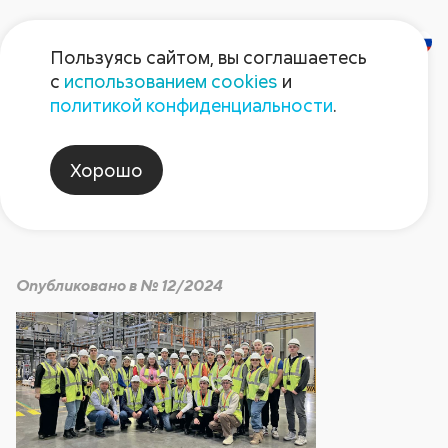
Пользуясь сайтом, вы соглашаетесь
с
использованием cookies
и
Заботясь о будущем
политикой конфиденциальности
.
Хорошо
Август non-stop
Опубликовано в № 12/2024