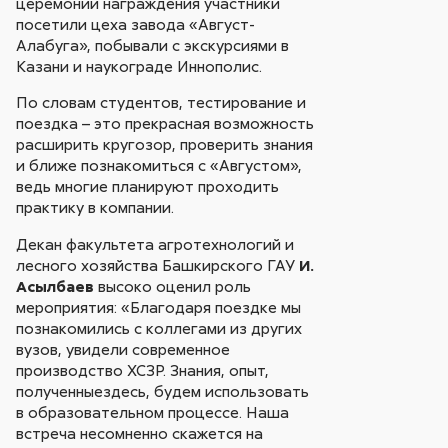
церемонии награждения участники
посетили цеха завода «Август-
Алабуга», побывали с экскурсиями в
Казани и наукограде Иннополис.
По словам студентов, тестирование и
поездка – это прекрасная возможность
расширить кругозор, проверить знания
и ближе познакомиться с «Августом»,
ведь многие планируют проходить
практику в компании.
Декан факультета агротехнологий и
лесного хозяйства Башкирского ГАУ
И.
Асылбаев
высоко оценил роль
мероприятия: «Благодаря поездке мы
познакомились с коллегами из других
вузов, увидели современное
производство ХСЗР. Знания, опыт,
полученныездесь, будем использовать
в образовательном процессе. Наша
встреча несомненно скажется на