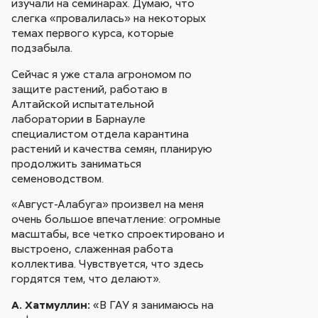
изучали на семинарах. Думаю, что
слегка «провалилась» на некоторых
темах первого курса, которые
подзабыла.
Сейчас я уже стала агрономом по
защите растений, работаю в
Алтайской испытательной
лаборатории в Барнауле
специалистом отдела карантина
растений и качества семян, планирую
продолжить заниматься
семеноводством.
«Август-Алабуга» произвел на меня
очень большое впечатление: огромные
масштабы, все четко спроектировано и
выстроено, слаженная работа
коллектива. Чувствуется, что здесь
гордятся тем, что делают».
А. Хатмуллин:
«В ГАУ я занимаюсь на