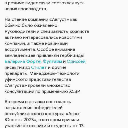
в режиме видеосвязи состоялся пуск
новых производств.
На стенде компании «Август» как
обычно было оживленно.
Руководители и специалисты хозяйств
активно интересовались новостями
компании, а также новинками
ассортимента. Особое внимание
земледельцев привлекли гербициды
Балерина Форте
,
Фултайм
и
Одиссей
,
инсектицид
Стилет
и другие
препараты. Менеджеры-технологи
уфимского представительства
«Августа» провели множество
консультаций по применению ХСЗР.
Во время выставки состоялось
награждение победителей
республиканского конкурса «Агро-
Юность-2023», в котором приняли
участие школьники и студенты от 13