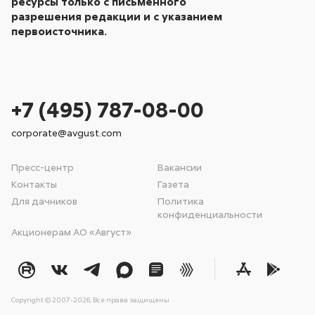
ресурсы только с письменного
разрешения редакции и с указанием
первоисточника.
+7 (495) 787-08-00
corporate@avgust.com
Пресс-центр
Вакансии
Контакты
Газета
Для дачников
Политика
конфиденциальности
Акционерам АО «Август»
Copyright © 2007-2026, Все права защищены