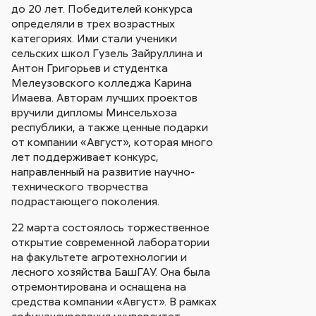
до 20 лет. Победителей конкурса
определяли в трех возрастных
категориях. Ими стали ученики
сельских школ Гузель Зайруллина и
Антон Григорьев и студентка
Мелеузовского колледжа Карина
Имаева. Авторам лучших проектов
вручили дипломы Минсельхоза
республики, а также ценные подарки
от компании «Август», которая много
лет поддерживает конкурс,
направленный на развитие научно-
технического творчества
подрастающего поколения.
22 марта состоялось торжественное
открытие современной лаборатории
на факультете агротехнологии и
лесного хозяйства БашГАУ. Она была
отремонтирована и оснащена на
средства компании «Август». В рамках
софинансирования университет