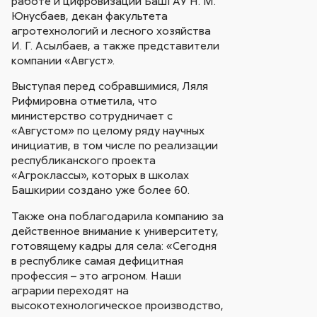
работе и цифровизации БашГАУ Н. М.
Юнусбаев, декан факультета
агротехнологий и лесного хозяйства
И. Г. Асылбаев, а также представители
компании «Август».
Выступая перед собравшимися, Ляля
Рифмировна отметила, что
министерство сотрудничает с
«Августом» по целому ряду научных
инициатив, в том числе по реализации
республиканского проекта
«Агроклассы», которых в школах
Башкирии создано уже более 60.
Также она поблагодарила компанию за
действенное внимание к университету,
готовящему кадры для села: «Сегодня
в республике самая дефицитная
профессия – это агроном. Наши
аграрии переходят на
высокотехнологическое производство,