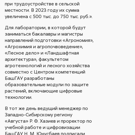
при трудоустройстве в сельской
местности. В 2023 году их сумма
увеличена с 500 тыс. до 750 тыс. руб.».
Для лаборатории, в которой будут
заниматься бакалавры и магистры
направлений подготовки «Агрономия»,
«Агрохимия и агропочвоведение»,
«Лесное дело» и «Ландшафтная
архитектура», факультетом
агротехнологий и лесного хозяйства
совместно с Центром компетенций
БашГАУ разработаны
образовательные модули по защите
растений, включающие цифровые
технологии.
В тот же день ведущий менеджер по
Западно-Сибирскому региону
«Августа» Р. Ф. Хазиев и проректор по
учебной работе и цифровизации
БашГАУ Н. М. Юнусбаев подписали