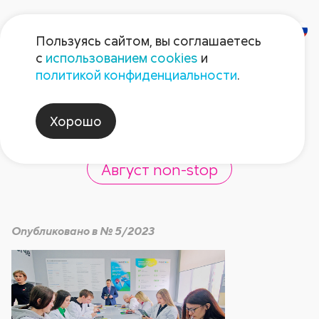
Пользуясь сайтом, вы соглашаетесь
с
использованием cookies
и
Новости из
политикой конфиденциальности
.
Башкирии
Хорошо
Август non-stop
Опубликовано в № 5/2023